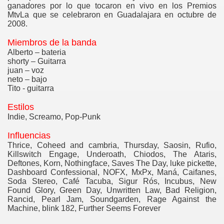
ganadores por lo que tocaron en vivo en los Premios
MtvLa que se celebraron en Guadalajara en octubre de
2008.
Miembros de la banda
Alberto – bateria
shorty – Guitarra
juan – voz
neto – bajo
Tito - guitarra
Estilos
Indie, Screamo, Pop-Punk
Influencias
Thrice, Coheed and cambria, Thursday, Saosin, Rufio,
Killswitch Engage, Underoath, Chiodos, The Ataris,
Deftones, Korn, Nothingface, Saves The Day, luke pickette,
Dashboard Confessional, NOFX, MxPx, Maná, Caifanes,
Soda Stereo, Café Tacuba, Sigur Rós, Incubus, New
Found Glory, Green Day, Unwritten Law, Bad Religion,
Rancid, Pearl Jam, Soundgarden, Rage Against the
Machine, blink 182, Further Seems Forever