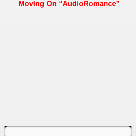
Moving On “AudioRomance”