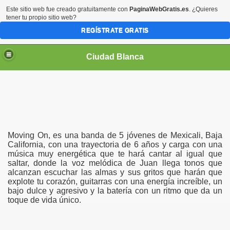
Este sitio web fue creado gratuitamente con
PaginaWebGratis.es
. ¿Quieres
tener tu propio sitio web?
REGÍSTRATE GRATIS
Ciudad Blanca
Moving On, es una banda de 5 jóvenes de Mexicali, Baja
California, con una trayectoria de 6 años y carga con una
música muy energética que te hará cantar al igual que
saltar, donde la voz melódica de Juan llega tonos que
alcanzan escuchar las almas y sus gritos que harán que
explote tu corazón, guitarras con una energía increíble, un
bajo dulce y agresivo y la batería con un ritmo que da un
toque de vida único.