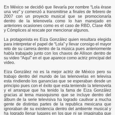
En México se decidió que llevaría por nombre “Lola érase
una vez” y comenzó a transmitirse a finales de febrero de
2007 con un proyecto musical que se promocionaría
dentro de la telenovela como lo han manejado en
anteriores ocasiones como es el caso de RBD, Clase 406
y Cómplices al rescate por mencionar algunos.
La protagonista es Eiza González quien resultara elegida
para interpretar el papel de “Lola” y llevar consigo el mayor
reto de su carrera dentro de la música pues anteriormente
había trabajado junto con los chavos de Allison dentro de
su video “Aquí” en el que aparece como actriz principal del
video.
Eiza González no es la mejor actriz de México pero su
trabajo dentro del mundo de las telenovelas en televisa
esta rindiendo los ganancias que se esperaban desde un
principio pues con el éxito que esta teniendo la telenovela
y el arranque que ha tenido la fama de Eiza González
gracias al tema masoquismo que se incluye dentro del
álbum de la serie televisiva ha logrado cautivar a mucha
gente de distintas partes de la republica mexicana que
ignoraban de su existencia dentro del ambiente musical y
ha logrado llenar lugares en los que ni se imaginaba que