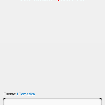
Fuente:
i Tematika