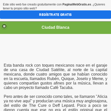
Este sitio web fue creado gratuitamente con
PaginaWebGratis.es
. ¿Quieres
tener tu propio sitio web?
REGÍSTRATE GRATIS
Ciudad Blanca
Esta banda rock con toques mexicanos nace en el garaje
de una casa de Ciudad Satélite, al norte de la capital
mexicana, donde cuatro amigos que se habían conocido
en la escuela, llamados Rubén, Quique, Joselo y Meme, y
quienes compartían gustos afines por la música, llevan a
cabo un proyecto llamado Café Tacuba.
Pero antes de ser conocido como tales, se llamaron "Alicia
ya no vive aquí" y producían una música muy anglosajona,
del estilo de The Cure o Deff Lepard. Poco a poco se
dieron cuenta que ese no era el estilo original que el