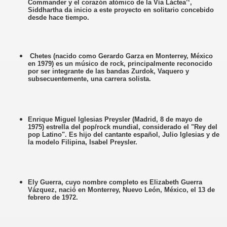
Commander y el corazón atómico de la Vía Láctea’‘,
Siddhartha da inicio a este proyecto en solitario concebido
desde hace tiempo.
Chetes (nacido como Gerardo Garza en Monterrey, México
en 1979) es un músico de rock, principalmente reconocido
por ser integrante de las bandas Zurdok, Vaquero y
subsecuentemente, una carrera solista.
Enrique Miguel Iglesias Preysler (Madrid, 8 de mayo de
1975) estrella del pop/rock mundial, considerado el "Rey del
pop Latino". Es hijo del cantante español, Julio Iglesias y de
la modelo Filipina, Isabel Preysler.
Ely Guerra, cuyo nombre completo es Elizabeth Guerra
Vázquez, nació en Monterrey, Nuevo León, México, el 13 de
febrero de 1972.