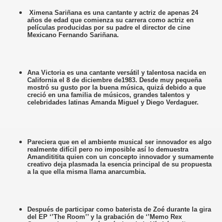
Ximena Sariñana es una cantante y actriz de apenas 24
años de edad que comienza su carrera como actriz en
películas producidas por su padre el director de cine
Mexicano Fernando Sariñana.
Ana Victoria es una cantante versátil y talentosa nacida en
California el 8 de diciembre de1983. Desde muy pequeña
mostró su gusto por la buena música, quizá debido a que
creció en una familia de músicos, grandes talentos y
celebridades latinas Amanda Miguel y Diego Verdaguer.
Pareciera que en el ambiente musical ser innovador es algo
realmente difícil pero no imposible así lo demuestra
Amandititita quien con un concepto innovador y sumamente
creativo deja plasmada la esencia principal de su propuesta
a la que ella misma llama anarcumbia.
Después de participar como baterista de Zoé durante la gira
del EP ‘’The Room’’ y la grabación de ‘’Memo Rex