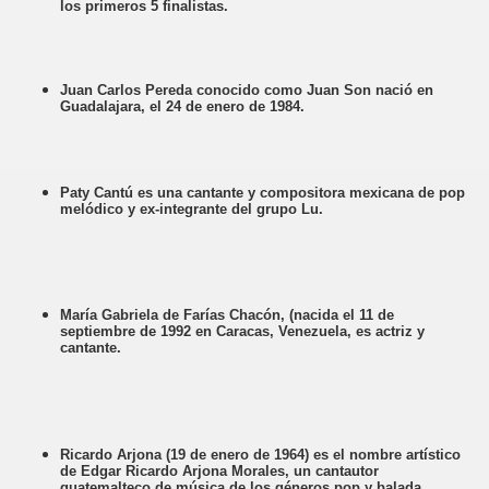
los primeros 5 finalistas.
Juan Carlos Pereda conocido como Juan Son nació en
Guadalajara, el 24 de enero de 1984.
Paty Cantú es una cantante y compositora mexicana de pop
melódico y ex-integrante del grupo Lu.
María Gabriela de Farías Chacón, (nacida el 11 de
septiembre de 1992 en Caracas, Venezuela, es actriz y
cantante.
Ricardo Arjona (19 de enero de 1964) es el nombre artístico
de Edgar Ricardo Arjona Morales, un cantautor
guatemalteco de música de los géneros pop y balada.