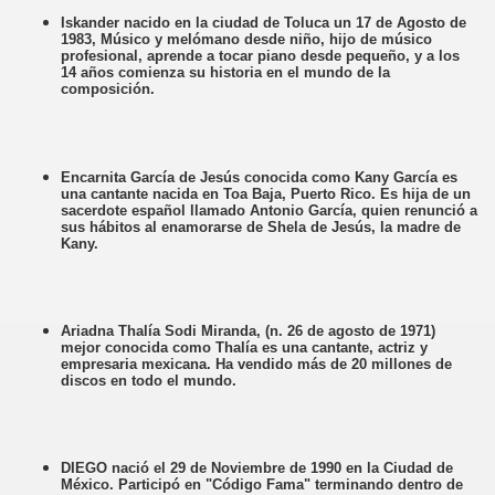
Iskander nacido en la ciudad de Toluca un 17 de Agosto de
1983, Músico y melómano desde niño, hijo de músico
profesional, aprende a tocar piano desde pequeño, y a los
14 años comienza su historia en el mundo de la
composición.
Encarnita García de Jesús conocida como Kany García es
una cantante nacida en Toa Baja, Puerto Rico. Es hija de un
sacerdote español llamado Antonio García, quien renunció a
sus hábitos al enamorarse de Shela de Jesús, la madre de
Kany.
Ariadna Thalía Sodi Miranda, (n. 26 de agosto de 1971)
mejor conocida como Thalía es una cantante, actriz y
empresaria mexicana. Ha vendido más de 20 millones de
discos en todo el mundo.
DIEGO nació el 29 de Noviembre de 1990 en la Ciudad de
México. Participó en "Código Fama" terminando dentro de