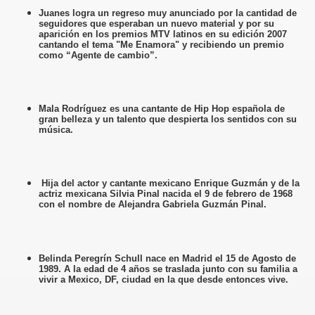
Juanes logra un regreso muy anunciado por la cantidad de
seguidores que esperaban un nuevo material y por su
aparición en los premios MTV latinos en su edición 2007
cantando el tema "Me Enamora" y recibiendo un premio
como “Agente de cambio”.
Mala Rodríguez es una cantante de Hip Hop española de
gran belleza y un talento que despierta los sentidos con su
música.
Hija del actor y cantante mexicano Enrique Guzmán y de la
actriz mexicana Silvia Pinal nacida el 9 de febrero de 1968
con el nombre de Alejandra Gabriela Guzmán Pinal.
Belinda Peregrín Schull nace en Madrid el 15 de Agosto de
1989. A la edad de 4 años se traslada junto con su familia a
vivir a Mexico, DF, ciudad en la que desde entonces vive.