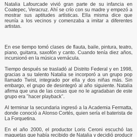
Natalia Lafourcade vivió gran parte de su infancia en
Coatepec, Veracruz. Ahí se crío con su madre y empezó a
mostrar sus aptitudes artísticas. Ella misma dice que
reunía a los vecinos y comenzaba a imitar a diferentes
artistas.
En ese tiempo tomó clases de flauta, baile, pintura, teatro,
piano, guitarra, saxofón y canto. Cuando tenía diez años,
incursionó en la música vernácula.
Tiempo después se trasladó al Distrito Federal y en 1998,
gracias a su talento Natalia se incorporó a un grupo pop
llamado Twist, integrado por ella y dos niñas más. Sin
embargo, el grupo de desintegró al año siguiente. Natalia
afirma que una de las cosas que no le agradaban de este
grupo era "hacer playback".
Al terminar la secundaria ingresó a la Academia Fermatta,
donde conoció a Alonso Cortés, quien sería el baterista de
La Forquetina.
En el año 2000, el productor Loris Ceroni escuchó las
maquetas que había recibido de Natalia y decidió producir