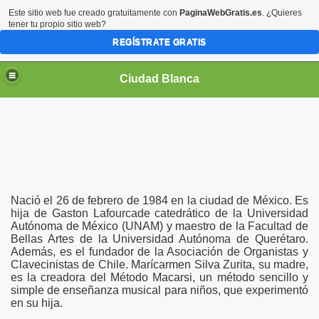
Este sitio web fue creado gratuitamente con
PaginaWebGratis.es
. ¿Quieres
tener tu propio sitio web?
REGÍSTRATE GRATIS
Ciudad Blanca
Nació el 26 de febrero de 1984 en la ciudad de México. Es
hija de Gaston Lafourcade catedrático de la Universidad
Autónoma de México (UNAM) y maestro de la Facultad de
Bellas Artes de la Universidad Autónoma de Querétaro.
Además, es el fundador de la Asociación de Organistas y
Clavecinistas de Chile. Marícarmen Silva Zurita, su madre,
es la creadora del Método Macarsi, un método sencillo y
simple de enseñanza musical para niños, que experimentó
en su hija.