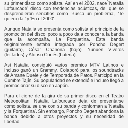
su primer disco como solista. Así en el 2002, nace 'Natalia
Lafourcade' disco con tendencias acústicas, del que se
desprendieron sencillos como 'Busca un problema', 'Te
quiero dar' y 'En el 2000'.
Aunque Natalia se presenta como solista al principio de la
promoción del disco, poco a poco da a conocer a la banda
que la acompaña, La Forquetina. Esta banda
originalmente estaba integrada por Poncho Degert
(guitarra), César Chanona (bajo), Yunuen Viveros
(teclados) y Alonso Cortés (batería).
Así Natalia consiguió varios premios MTV Latinos e
incluso ganó un Grammy. Colaboró para los soundtracks
de Amarte Duele y de Temporada de Patos. Participó en la
Cumbre Tajín. Su popularidad se extendió e incluso llegó a
promocionar su disco en Japón.
Para el cierre de la gira de su primer disco en el Teatro
Metropolitan, Natalia Lafourcade deja de presentarse
como solista, se une con su banda y conforman a 'Natalia
y la Forquetina'. Sin embargo, Poncho Degert abandona la
banda debido a otros proyectos y su necesidad de
libertad.