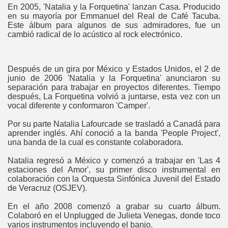
En 2005, 'Natalia y la Forquetina' lanzan Casa. Producido
en su mayoría por Emmanuel del Real de Café Tacuba.
Este álbum para algunos de sus admiradores, fue un
cambió radical de lo acústico al rock electrónico.
Después de un gira por México y Estados Unidos, el 2 de
junio de 2006 'Natalia y la Forquetina' anunciaron su
separación para trabajar en proyectos diferentes. Tiempo
después, La Forquetina volvió a juntarse, esta vez con un
vocal diferente y conformaron 'Camper'.
Por su parte Natalia Lafourcade se trasladó a Canadá para
aprender inglés. Ahí conoció a la banda 'People Project',
una banda de la cual es constante colaboradora.
Natalia regresó a México y comenzó a trabajar en 'Las 4
estaciones del Amor', su primer disco instrumental en
colaboración con la Orquesta Sinfónica Juvenil del Estado
de Veracruz (OSJEV).
En el año 2008 comenzó a grabar su cuarto álbum.
Colaboró en el Unplugged de Julieta Venegas, donde toco
varios instrumentos incluyendo el banjo.