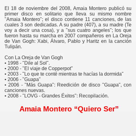
El 18 de noviembre del 2008, Amaia Montero publicó su
primer disco en solitario que lleva su mismo nombre
"Amaia Montero"; el disco contiene 11 canciones, de las
cuales 3 son dedicadas. A su padre (407), a su madre (Te
voy a decir una cosa), y a "sus cuatro angeles"; los que
fueron hasta su marcha en 2007 compañeros en La Oreja
de Van Gogh: Xabi, Álvaro, Pablo y Haritz en la canción
Tulipán.
Con La Oreja de Van Gogh
• 1998 - "Dile al Sol".
• 2000 - "El viaje de Copperpot"
• 2003 - "Lo que te conté mientras te hacías la dormida"
• 2006 - "Guapa"
• 2006 - "Más Guapa": Reedición de disco "Guapa", con
canciones nuevas.
• 2008 - "LOVG - Grandes Éxitos": Recopilación.
Amaia Montero “Quiero Ser”