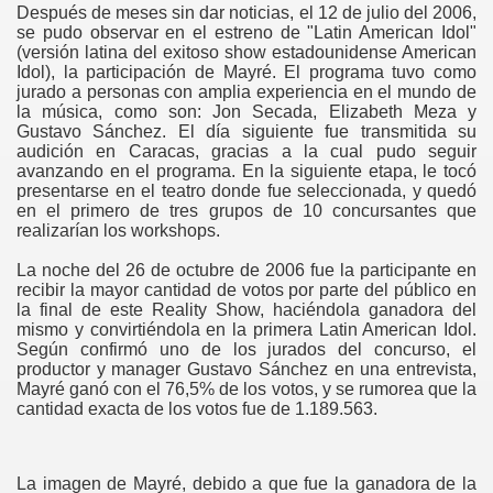
Después de meses sin dar noticias, el 12 de julio del 2006,
se pudo observar en el estreno de "Latin American Idol"
(versión latina del exitoso show estadounidense American
Idol), la participación de Mayré. El programa tuvo como
jurado a personas con amplia experiencia en el mundo de
la música, como son: Jon Secada, Elizabeth Meza y
Gustavo Sánchez. El día siguiente fue transmitida su
audición en Caracas, gracias a la cual pudo seguir
avanzando en el programa. En la siguiente etapa, le tocó
presentarse en el teatro donde fue seleccionada, y quedó
en el primero de tres grupos de 10 concursantes que
realizarían los workshops.
La noche del 26 de octubre de 2006 fue la participante en
recibir la mayor cantidad de votos por parte del público en
la final de este Reality Show, haciéndola ganadora del
mismo y convirtiéndola en la primera Latin American Idol.
Según confirmó uno de los jurados del concurso, el
productor y manager Gustavo Sánchez en una entrevista,
Mayré ganó con el 76,5% de los votos, y se rumorea que la
cantidad exacta de los votos fue de 1.189.563.
La imagen de Mayré, debido a que fue la ganadora de la