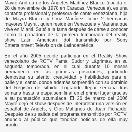
Mayré Andrea de los Ángeles Martínez Blanco (nacida el
28 de noviembre de 1978 en Caracas, Venezuela), es una
cantante profesional y profesora de canto venezolana, hija
de Mayra Blanco y Cruz Martínez, tiene 2 hermanas
mayores Mayra , quien reside en Venezuela y Mariana que
vive en Miami. Saltó a la fama después de darse a conocer
como la ganadora de la primera temporada del reality
show Latin American Idol transmitido por Sony
Entertainment Television de Latinoamérica.
En el año 2005 decide participar en el Reality Show
venezolano de RCTV Fama, Sudor y Lágrimas, en su
segunda temporada, en el cual durante 10 meses
permaneció en las primeras posiciones, pudiendo
demostrar su talento, creatividad, y habilidades para el
baile y el canto, donde además sorprendió con su dominio
del Registro de silbido. Logrando llegar semana tras
semana hasta la etapa semifinal en el primer lugar gracias
a su puntuación acumulada. El 26 de marzo del 2006
Mayré dejó el show después de interpretar una versión en
español de Angels, y Ojos Malignos de Juan Pichardo.
Después de su salida del programa transmitido por RCTV,
anuncio al público que tendrían noticias de ella muy
pronto.