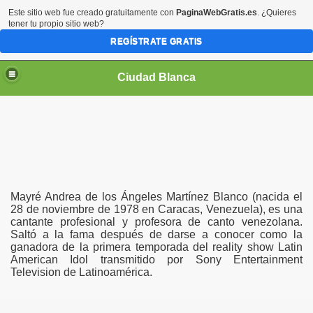
Este sitio web fue creado gratuitamente con
PaginaWebGratis.es
. ¿Quieres
tener tu propio sitio web?
REGÍSTRATE GRATIS
Ciudad Blanca
Mayré Andrea de los Ángeles Martínez Blanco (nacida el
28 de noviembre de 1978 en Caracas, Venezuela), es una
cantante profesional y profesora de canto venezolana.
Saltó a la fama después de darse a conocer como la
ganadora de la primera temporada del reality show Latin
American Idol transmitido por Sony Entertainment
Television de Latinoamérica.