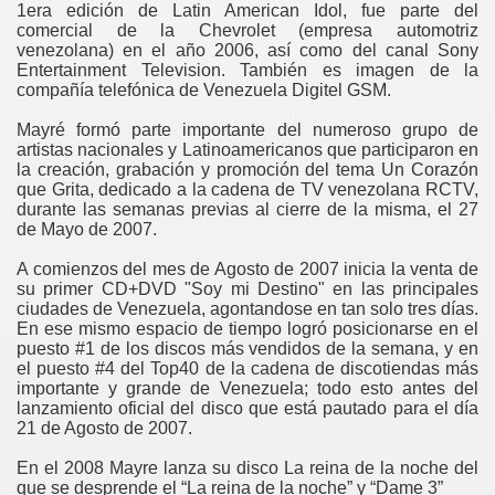
1era edición de Latin American Idol, fue parte del
comercial de la Chevrolet (empresa automotriz
venezolana) en el año 2006, así como del canal Sony
Entertainment Television. También es imagen de la
compañía telefónica de Venezuela Digitel GSM.
Mayré formó parte importante del numeroso grupo de
artistas nacionales y Latinoamericanos que participaron en
la creación, grabación y promoción del tema Un Corazón
que Grita, dedicado a la cadena de TV venezolana RCTV,
durante las semanas previas al cierre de la misma, el 27
de Mayo de 2007.
A comienzos del mes de Agosto de 2007 inicia la venta de
su primer CD+DVD "Soy mi Destino" en las principales
ciudades de Venezuela, agontandose en tan solo tres días.
En ese mismo espacio de tiempo logró posicionarse en el
puesto #1 de los discos más vendidos de la semana, y en
el puesto #4 del Top40 de la cadena de discotiendas más
importante y grande de Venezuela; todo esto antes del
lanzamiento oficial del disco que está pautado para el día
21 de Agosto de 2007.
En el 2008 Mayre lanza su disco La reina de la noche del
que se desprende el “La reina de la noche” y “Dame 3”