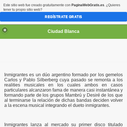
Este sitio web fue creado gratuitamente con
PaginaWebGratis.es
. ¿Quieres
tener tu propio sitio web?
REGÍSTRATE GRATIS
Ciudad Blanca
Inmigrantes es un dúo argentino formado por los gemelos
Carlos y Pablo Silberberg cuya pasado se remonta a los
realities musicales en los cuales ambos en casos
particulares alcanzaron fama de manera casi instantánea y
formando parte de los grupos Mambrú y Desiré de los que
al terminarse la relación de dichas bandas deciden volver
a la escena musical integrando el dueto inmigrantes.
Inmigrantes lanza al mercado su primer disco titulado