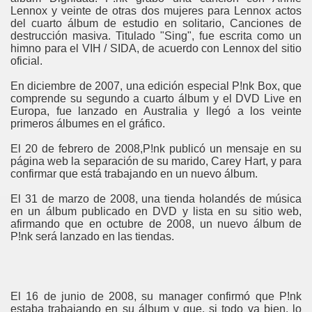
Lennox y veinte de otras dos mujeres para Lennox actos
del cuarto álbum de estudio en solitario, Canciones de
destrucción masiva. Titulado "Sing", fue escrita como un
himno para el VIH / SIDA, de acuerdo con Lennox del sitio
oficial.
En diciembre de 2007, una edición especial P!nk Box, que
comprende su segundo a cuarto álbum y el DVD Live en
Europa, fue lanzado en Australia y llegó a los veinte
primeros álbumes en el gráfico.
El 20 de febrero de 2008,P!nk publicó un mensaje en su
página web la separación de su marido, Carey Hart, y para
confirmar que está trabajando en un nuevo álbum.
El 31 de marzo de 2008, una tienda holandés de música
en un álbum publicado en DVD y lista en su sitio web,
afirmando que en octubre de 2008, un nuevo álbum de
P!nk será lanzado en las tiendas.
El 16 de junio de 2008, su manager confirmó que P!nk
estaba trabajando en su álbum y que, si todo va bien, lo