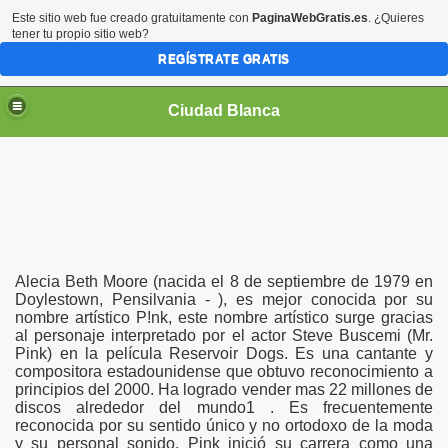
Este sitio web fue creado gratuitamente con
PaginaWebGratis.es
. ¿Quieres
tener tu propio sitio web?
REGÍSTRATE GRATIS
Ciudad Blanca
Alecia Beth Moore (nacida el 8 de septiembre de 1979 en
Doylestown, Pensilvania - ), es mejor conocida por su
nombre artístico P!nk, este nombre artístico surge gracias
al personaje interpretado por el actor Steve Buscemi (Mr.
Pink) en la película Reservoir Dogs. Es una cantante y
compositora estadounidense que obtuvo reconocimiento a
principios del 2000. Ha logrado vender mas 22 millones de
discos alrededor del mundo1 . Es frecuentemente
reconocida por su sentido único y no ortodoxo de la moda
y su personal sonido. Pink inició su carrera como una