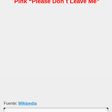
Pink “Please Don`t Leave Me”
Fuente:
Wikipedia