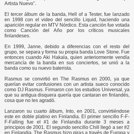
Artista Nuevo".
El tercer álbum de la banda, Hell of a Tester, fue lanzado
en 1998 con el video del sencillo Liquid, haciendo una
aparición regular en MTV Nórdico. Esta canción fue votada
como Canción del Año por los críticos musicales
finlandeses.
En 1999, Janne, debido a diferencias con el resto del
grupo, se separa y forma su propia banda Love Stone. Fue
entonces cuando Aki Hakala, quien anteriormente vendía
mercancía de la banda en sus conciertos, se unió a la
banda como su nuevo baterista.
Rasmus se convirtió en The Rasmus en 2000, ya que
querían evitar confusiones con un artista sueco conocido
como DJ Rasmus. Firmaron con los estudios Universal, ya
que su antigua disquera quería que cantaran en finlandés,
cosa que no les agradó.
Lanzaron su cuarto álbum, Into, en 2001, convirtiéndose
este en doble platino en Finlandia. El primer sencillo F-F-
F-Falling fue el #1 de Finlandia durante 3 meses a
principios de 2001. El segundo sencillo Chill llegó a ser #2
en Finlandia. The Rasmus hizo giras a través de Europa y