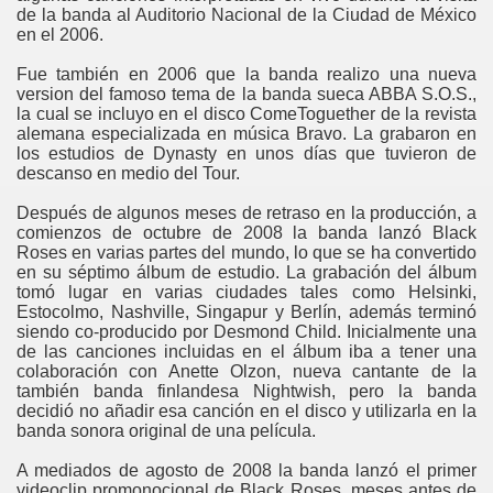
de la banda al Auditorio Nacional de la Ciudad de México
en el 2006.
Fue también en 2006 que la banda realizo una nueva
version del famoso tema de la banda sueca ABBA S.O.S.,
la cual se incluyo en el disco ComeToguether de la revista
alemana especializada en música Bravo. La grabaron en
los estudios de Dynasty en unos días que tuvieron de
descanso en medio del Tour.
Después de algunos meses de retraso en la producción, a
comienzos de octubre de 2008 la banda lanzó Black
Roses en varias partes del mundo, lo que se ha convertido
en su séptimo álbum de estudio. La grabación del álbum
tomó lugar en varias ciudades tales como Helsinki,
Estocolmo, Nashville, Singapur y Berlín, además terminó
siendo co-producido por Desmond Child. Inicialmente una
de las canciones incluidas en el álbum iba a tener una
colaboración con Anette Olzon, nueva cantante de la
también banda finlandesa Nightwish, pero la banda
decidió no añadir esa canción en el disco y utilizarla en la
banda sonora original de una película.
A mediados de agosto de 2008 la banda lanzó el primer
videoclip promonocional de Black Roses, meses antes de