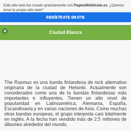
Este sitio web fue creado gratuitamente con
PaginaWebGratis.es
. ¿Quieres
tener tu propio sitio web?
REGÍSTRATE GRATIS
Ciudad Blanca
The Rasmus es una banda finlandesa de rock alternativo
originaria de la ciudad de Helsinki. Actualmente son
considerados como una de la bandas finlandesas más
importantes e influyentes. Tienen un alto nivel de
popularidad en Latinoamérica, Alemania, España,
Escandinavia y en varias naciones de Asia. Como muchas
otras bandas europeas, el grupo interpreta casi totalmente
en inglés. A la fecha han vendido más de 2.5 millones de
álbumes alrededor del mundo.