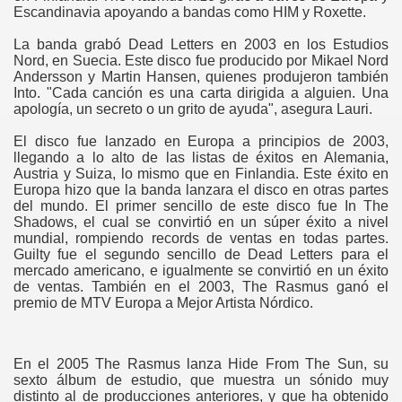
Escandinavia apoyando a bandas como HIM y Roxette.
La banda grabó Dead Letters en 2003 en los Estudios
Nord, en Suecia. Este disco fue producido por Mikael Nord
Andersson y Martin Hansen, quienes produjeron también
Into. "Cada canción es una carta dirigida a alguien. Una
apología, un secreto o un grito de ayuda", asegura Lauri.
El disco fue lanzado en Europa a principios de 2003,
llegando a lo alto de las listas de éxitos en Alemania,
Austria y Suiza, lo mismo que en Finlandia. Este éxito en
Europa hizo que la banda lanzara el disco en otras partes
del mundo. El primer sencillo de este disco fue In The
Shadows, el cual se convirtió en un súper éxito a nivel
mundial, rompiendo records de ventas en todas partes.
Guilty fue el segundo sencillo de Dead Letters para el
mercado americano, e igualmente se convirtió en un éxito
de ventas. También en el 2003, The Rasmus ganó el
premio de MTV Europa a Mejor Artista Nórdico.
En el 2005 The Rasmus lanza Hide From The Sun, su
sexto álbum de estudio, que muestra un sónido muy
distinto al de producciones anteriores, y que ha obtenido