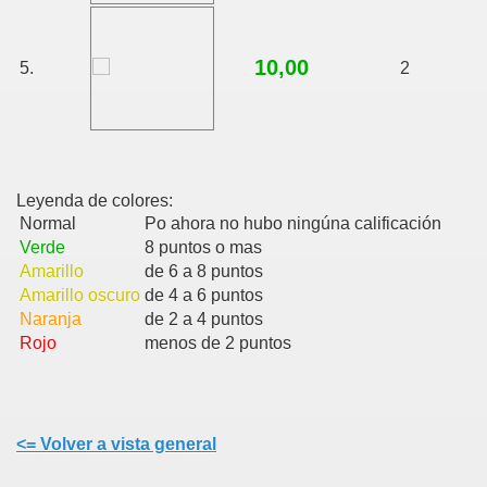
10,00
5.
2
Leyenda de colores:
Normal
Po ahora no hubo ningúna calificación
Verde
8 puntos o mas
Amarillo
de 6 a 8 puntos
Amarillo oscuro
de 4 a 6 puntos
Naranja
de 2 a 4 puntos
Rojo
menos de 2 puntos
<= Volver a vista general