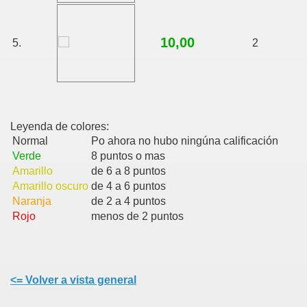
10,00
5.
2
Leyenda de colores:
Normal
Po ahora no hubo ningúna calificación
Verde
8 puntos o mas
Amarillo
de 6 a 8 puntos
Amarillo oscuro
de 4 a 6 puntos
Naranja
de 2 a 4 puntos
Rojo
menos de 2 puntos
<= Volver a vista general