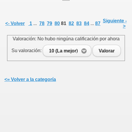
Siguiente -
<- Volver
1
...
78
79
80
81
82
83
84
...
87
>
Valoración: No hubo ningúna calificación por ahora
Su valoración:
10 (La mejor)
Valorar
<= Volver a la categoría