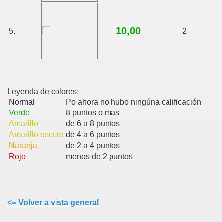
10,00
5.
2
Leyenda de colores:
Normal
Po ahora no hubo ningúna calificación
Verde
8 puntos o mas
Amarillo
de 6 a 8 puntos
Amarillo oscuro
de 4 a 6 puntos
Naranja
de 2 a 4 puntos
Rojo
menos de 2 puntos
<= Volver a vista general